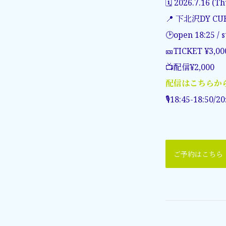
🗓️ 2026.7.16 (Th
📍 下北沢DY CU
🕑open 18:25 / s
🎫TICKET ¥3,0
📺配信¥2,000
配信はこちらか
🎙️18:45-18:50/2
ご予約はこちら