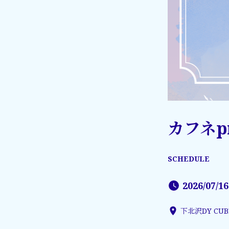
カフネpr
SCHEDULE
2026/07/1
下北沢DY CUB